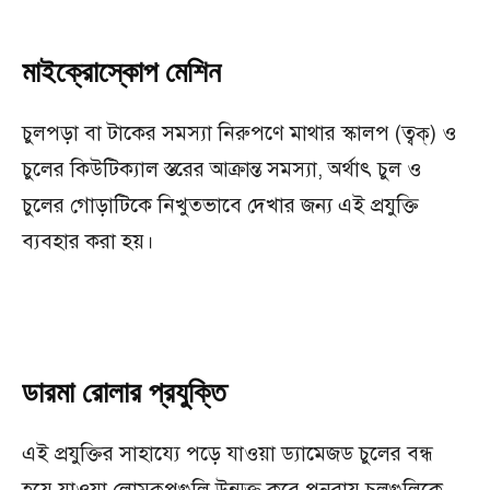
মাইক্রোস্কোপ
মেশিন
চুলপড়া বা টাকের সমস্যা নিরুপণে মাথার স্কালপ (ত্বক্) ও
চুলের কিউটিক্যাল স্তরের আক্রান্ত সমস্যা, অর্থাৎ চুল ও
চুলের গোড়াটিকে নিখুতভাবে দেখার জন্য এই প্রযুক্তি
ব্যবহার করা হয়।
ডারমা রোলার প্রযুক্তি
এই প্রযুক্তির সাহায্যে পড়ে যাওয়া ড্যামেজড চুলের বন্ধ
হয়ে যাওয়া লোমকূপগুলি উন্মুক্ত করে পুনরায় চুলগুলিকে